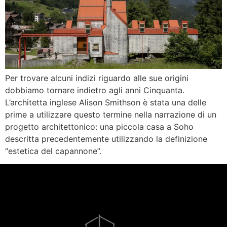
Per trovare alcuni indizi riguardo alle sue origini
dobbiamo tornare indietro agli anni Cinquanta.
L’architetta inglese Alison Smithson è stata una delle
prime a utilizzare questo termine nella narrazione di un
progetto architettonico: una piccola casa a Soho
descritta precedentemente utilizzando la definizione
“estetica del capannone”.