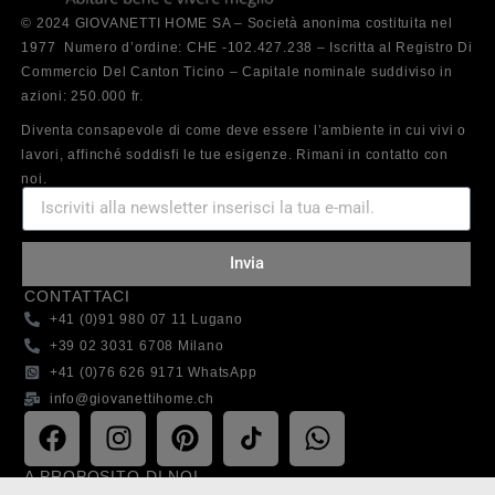
© 2024 GIOVANETTI HOME SA – Società anonima costituita nel
1977 Numero d’ordine: CHE -102.427.238 – Iscritta al Registro Di
Commercio Del Canton Ticino – Capitale nominale suddiviso in
azioni: 250.000 fr.
Diventa consapevole di come deve essere l’ambiente in cui vivi o
lavori, affinché soddisfi le tue esigenze. Rimani in contatto con
noi.
Invia
CONTATTACI
+41 (0)91 980 07 11 Lugano
+39 02 3031 6708 Milano
+41 (0)76 626 9171 WhatsApp
info@giovanettihome.ch
A PROPOSITO DI NOI