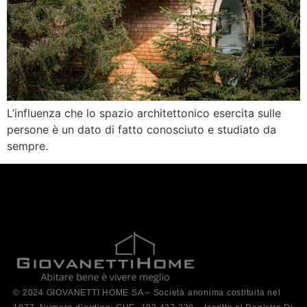
L’influenza che lo spazio architettonico esercita sulle
persone è un dato di fatto conosciuto e studiato da
sempre.
© 2024 GIOVANETTI HOME SA – Società anonima costituita nel