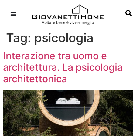
Tag:
psicologia
Interazione tra uomo e
architettura. La psicologia
architettonica