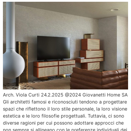
Arch. Viola Curti 24.2.2025 @2024 Giovanetti Home SA
Gli architetti famosi e riconosciuti tendono a progettare
spazi che riflettono il loro stile personale, la loro visione
estetica e le loro filosofie progettuali. Tuttavia, ci sono
diverse ragioni per cui possono adottare approcci che
non sempre si allineano con le preferenze individuali dei