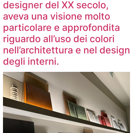
designer del XX secolo,
aveva una visione molto
particolare e approfondita
riguardo all’uso dei colori
nell’architettura e nel design
degli interni.