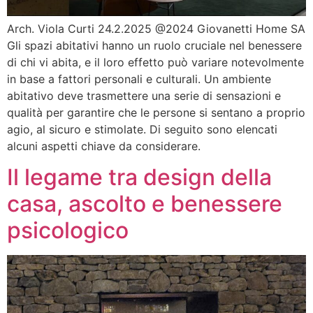
Arch. Viola Curti 24.2.2025 @2024 Giovanetti Home SA
Gli spazi abitativi hanno un ruolo cruciale nel benessere
di chi vi abita, e il loro effetto può variare notevolmente
in base a fattori personali e culturali. Un ambiente
abitativo deve trasmettere una serie di sensazioni e
qualità per garantire che le persone si sentano a proprio
agio, al sicuro e stimolate. Di seguito sono elencati
alcuni aspetti chiave da considerare.
Il legame tra design della
casa, ascolto e benessere
psicologico