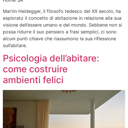
Home SA
Martin Heidegger, il filosofo tedesco del XX secolo, ha
esplorato il concetto di abitazione in relazione alla sua
visione dell’essere umano e del mondo. Sebbene non si
possa ridurre il suo pensiero a frasi semplici, ci sono
alcuni punti chiave che riassumono la sua riflessione
sull’abitare.
Psicologia dell’abitare:
come costruire
ambienti felici