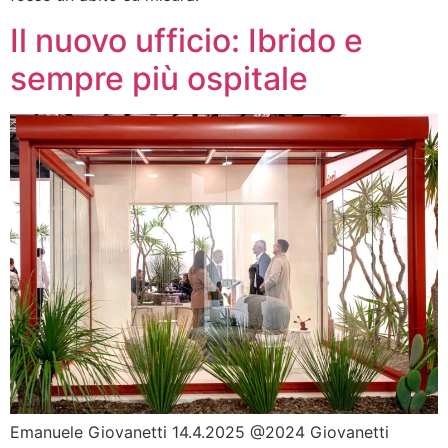
Il nuovo ufficio: Ibrido e
sempre più ospitale
Emanuele Giovanetti 14.4.2025 @2024 Giovanetti