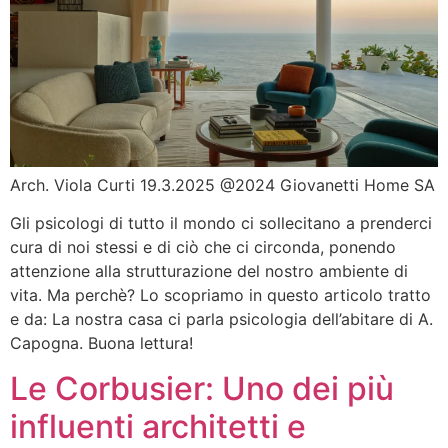
Arch. Viola Curti 19.3.2025 @2024 Giovanetti Home SA
Gli psicologi di tutto il mondo ci sollecitano a prenderci
cura di noi stessi e di ciò che ci circonda, ponendo
attenzione alla strutturazione del nostro ambiente di
vita. Ma perchè? Lo scopriamo in questo articolo tratto
e da: La nostra casa ci parla psicologia dell’abitare di A.
Capogna. Buona lettura!
Le Corbusier: Uno dei più
influenti architetti e