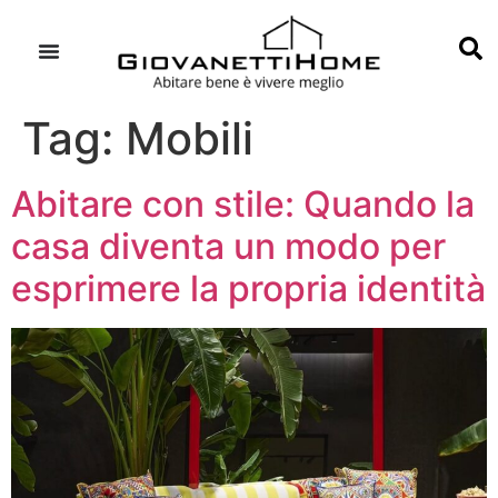
Tag:
Mobili
Abitare con stile: Quando la
casa diventa un modo per
esprimere la propria identità