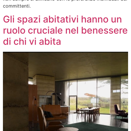
committenti.
Gli spazi abitativi hanno un
ruolo cruciale nel benessere
di chi vi abita