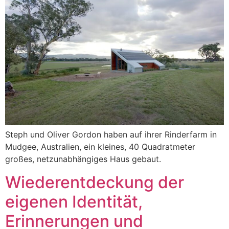
Steph und Oliver Gordon haben auf ihrer Rinderfarm in
Mudgee, Australien, ein kleines, 40 Quadratmeter
großes, netzunabhängiges Haus gebaut.
Wiederentdeckung der
eigenen Identität,
Erinnerungen und