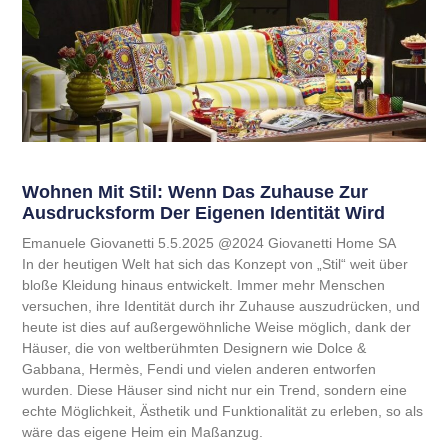
Wohnen Mit Stil: Wenn Das Zuhause Zur
Ausdrucksform Der Eigenen Identität Wird
Emanuele Giovanetti 5.5.2025 @2024 Giovanetti Home SA
In der heutigen Welt hat sich das Konzept von „Stil“ weit über
bloße Kleidung hinaus entwickelt. Immer mehr Menschen
versuchen, ihre Identität durch ihr Zuhause auszudrücken, und
heute ist dies auf außergewöhnliche Weise möglich, dank der
Häuser, die von weltberühmten Designern wie Dolce &
Gabbana, Hermès, Fendi und vielen anderen entworfen
wurden. Diese Häuser sind nicht nur ein Trend, sondern eine
echte Möglichkeit, Ästhetik und Funktionalität zu erleben, so als
wäre das eigene Heim ein Maßanzug.