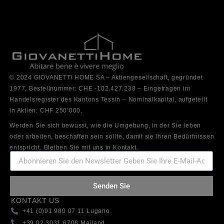
© 2024 GIOVANETTI HOME SA – Aktiengesellschaft, gegründet
1977, Bestellnummer: CHE -102.427.238 – Eingetragen im
Handelsregister des Kantons Tessin – Nominalkapital, aufgeteilt
in Aktien: CHF 250’000.
Werden Sie sich bewusst, wie die Umgebung, in der Sie leben
oder arbeiten, beschaffen sein sollte, damit sie Ihren Bedürfnissen
entspricht. Bleiben Sie mit uns in Kontakt.
Senden Sie
KONTAKT US
+41 (0)91 980 07 11 Lugano
+39 02 3031 6708 Mailand