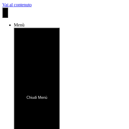
Vai al contenuto
Menù
Chiudi Menù