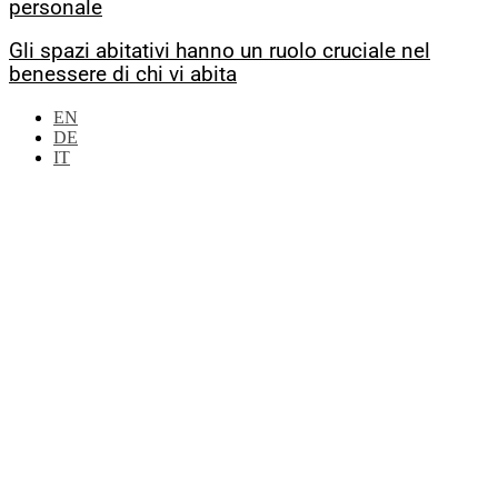
personale
Gli spazi abitativi hanno un ruolo cruciale nel
benessere di chi vi abita
EN
DE
IT