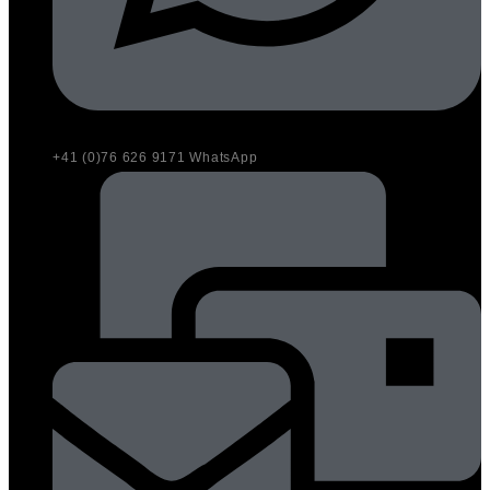
+41 (0)76 626 9171 WhatsApp